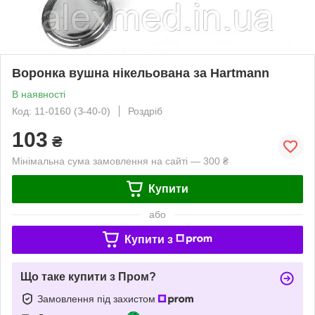
Воронка вушна нікельована за Hartmann
В наявності
Код: 11-0160 (З-40-0)
Роздріб
103
₴
Мінімальна сума замовлення на сайті — 300 ₴
Купити
або
Купити з
Що таке купити з Пром?
Замовлення під захистом