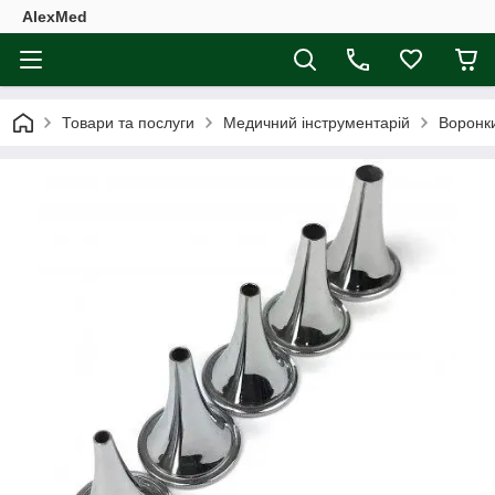
AlexMed
Товари та послуги
Медичний інструментарій
Воронк