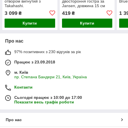
отвором вигнутий з
двостороння гостра за
Brue
Takahashi.
Jansen, довжина 15 см
3 099
419
1 3
₴
₴
Купити
Купити
Про нас
97% позитивних з 230 відгуків за рік
Працює з 23.09.2018
м. Київ
пр. Степана Бандери 21, Київ, Україна
Контакти
Сьогодні працює з 10:00 до 17:00
Показати весь графік роботи
Про нас