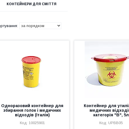
КОНТЕЙНЕРИ ДЛЯ СМІТТЯ
Одноразовий контейнер для
Контейнер для утилі
збирання голок і медичних
медичних відході
відходів (Італія)
категорія "В", 5л
10025901
UPBB05