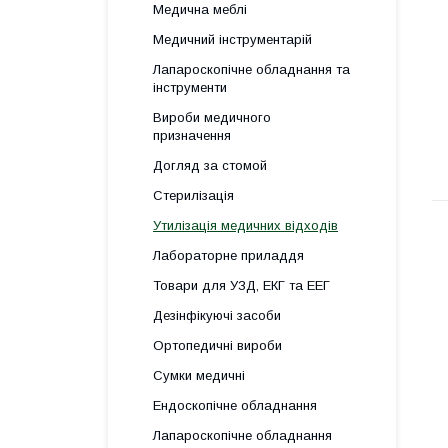
Медична меблі
Медичний інструментарій
Лапароскопічне обладнання та
інструменти
Вироби медичного
призначення
Догляд за стомой
Стерилізація
Утилізація медичних відходів
Лабораторне приладдя
Товари для УЗД, ЕКГ та ЕЕГ
Дезінфікуючі засоби
Ортопедичні вироби
Сумки медичні
Ендоскопічне обладнання
Лапароскопічне обладнання