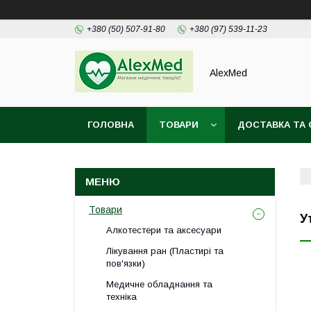
+380 (50) 507-91-80
+380 (97) 539-11-23
AlexMed
ГОЛОВНА
ТОВАРИ
ДОСТАВКА ТА 
Товари
У
Алкотестери та аксесуари
Лікування ран (Пластирі та
пов'язки)
Медичне обладнання та
техніка