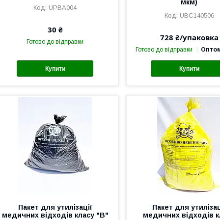
мкм)
UPBA004
UBC140506
30 ₴
728 ₴/упаковка
Готово до відправки
Готово до відправки
Оптом
Купити
Купити
Пакет для утилізації
Пакет для утилізац
медичних відходів класу "В"
медичних відходів к