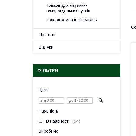
Товари для лігування
гемороїдальних вузлів
Товари компанії COVIDIEN
Про нас
Відгуки
ФІЛЬТРИ
Ціна
Наявність
В наявності
64
Виробник