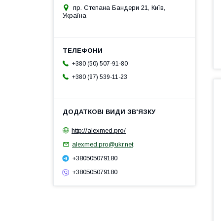
пр. Степана Бандери 21, Київ,
Україна
+380 (50) 507-91-80
+380 (97) 539-11-23
http://alexmed.pro/
alexmed.pro@ukr.net
+380505079180
+380505079180