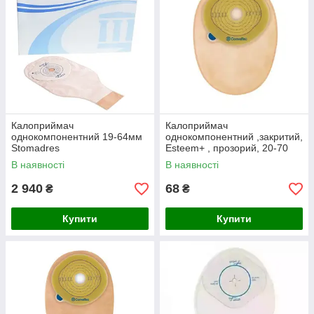
Калоприймач
Калоприймач
однокомпонентний 19-64мм
однокомпонентний ,закритий,
Stomadres
Esteem+ , прозорий, 20-70
mm
В наявності
В наявності
2 940
68
₴
₴
Купити
Купити