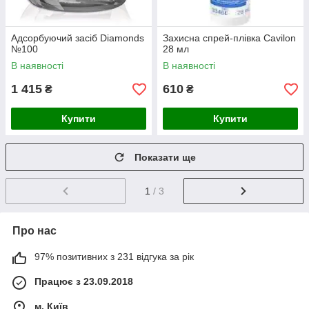
Адсорбуючий засіб Diamonds
Захисна спрей-плівка Сavilon
№100
28 мл
В наявності
В наявності
1 415
610
₴
₴
Купити
Купити
Показати ще
1
/ 3
Про нас
97% позитивних з 231 відгука за рік
Працює з 23.09.2018
м. Київ