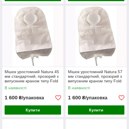
Мішок уростомний Natura 45
Мішок уростомний Natura 57
мм стандартний, прозорий з
мм стандартний, прозорий з
випускним краном типу Fold
випускним краном типу Fold
up Tap 10шт упаковка
up Tap 10шт упаковка
В наявності
В наявності
1 600
1 600
₴/упаковка
₴/упаковка
Купити
Купити