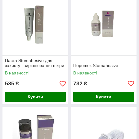
Паста Stomahesive для
захисту і вирівнювання шкіри
Порошок Stomahesive
В наявності
В наявності
535
732
₴
₴
Купити
Купити