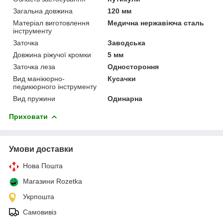
Загальна довжина
120 мм
Матеріал виготовлення
Медична нержавіюча сталь
інструменту
Заточка
Заводська
Довжина ріжучої кромки
5 мм
Заточка леза
Одностороння
Вид манікюрно-
Кусачки
педикюрного інструменту
Вид пружини
Одинарна
Приховати
Умови доставки
Нова Пошта
Магазини Rozetka
Укрпошта
Самовивіз