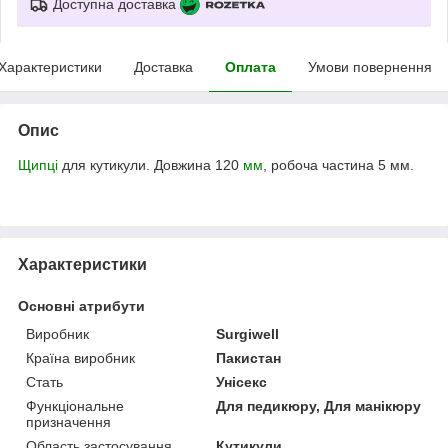
Доступна доставка
Характеристики
Доставка
Оплата
Умови повернення
Опис
Щипці
для кутикули. Довжина 120
мм
, робоча частина 5 мм.
Характеристики
Основні атрибути
Виробник
Surgiwell
Країна виробник
Пакистан
Стать
Унісекс
Функціональне
Для педикюру, Для манікюру
призначення
Область застосування
Кутикули