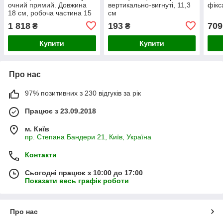
очний прямий. Довжина
вертикально-вигнуті, 11,3
фікс
18 см, робоча частина 15
см
мм
1 818
193
709
₴
₴
Купити
Купити
Про нас
97% позитивних з 230 відгуків за рік
Працює з 23.09.2018
м. Київ
пр. Степана Бандери 21, Київ, Україна
Контакти
Сьогодні працює з 10:00 до 17:00
Показати весь графік роботи
Про нас