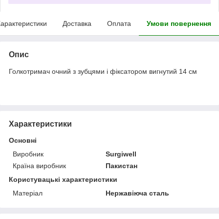
арактеристики
Доставка
Оплата
Умови повернення
Опис
Голкотримач очний з зубцями і фіксатором вигнутий 14 см
Характеристики
Основні
Виробник
Surgiwell
Країна виробник
Пакистан
Користувацькi характеристики
Матеріал
Нержавіюча сталь