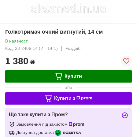
Голкотримач очний вигнутий, 14 см
В наявності
Код: 23-2406-14 (ИГ-14-1)
Роздріб
1 380
₴
Купити
або
Купити з
Що таке купити з Пром?
Замовлення під захистом
Доступна доставка