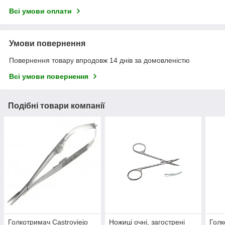
Всі умови оплати
Умови повернення
Повернення товару впродовж 14 днів за домовленістю
Всі умови повернення
Подібні товари компанії
Голкотримач Castroviejo
Ножиці очні, загострені
Голк