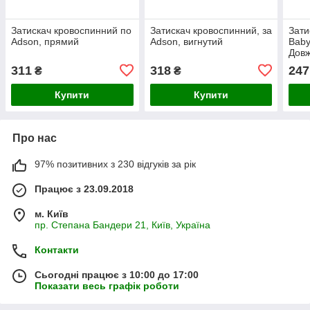
Затискач кровоспинний по
Затискач кровоспинний, за
Зати
Adson, прямий
Adson, вигнутий
Baby
Довж
311
318
247
₴
₴
Купити
Купити
Про нас
97% позитивних з 230 відгуків за рік
Працює з 23.09.2018
м. Київ
пр. Степана Бандери 21, Київ, Україна
Контакти
Сьогодні працює з 10:00 до 17:00
Показати весь графік роботи