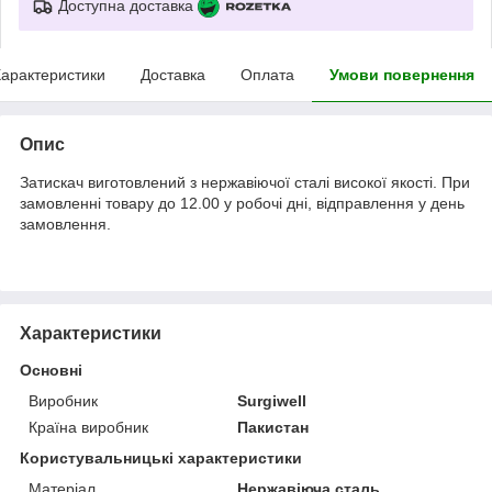
Доступна доставка
арактеристики
Доставка
Оплата
Умови повернення
Опис
Затискач виготовлений з нержавіючої сталі високої якості. При
замовленні товару до 12.00 у робочі дні, відправлення у день
замовлення.
Характеристики
Основні
Виробник
Surgiwell
Країна виробник
Пакистан
Користувальницькі характеристики
Матеріал
Нержавіюча сталь