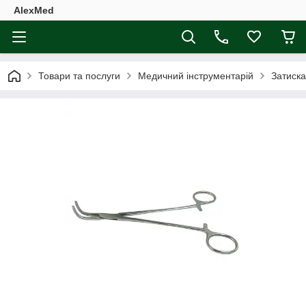
AlexMed
Товари та послуги
Медичний інструментарій
Затиска