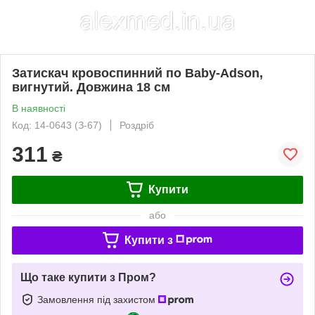
Затискач кровоспинний по Baby-Adson,
вигнутий. Довжина 18 см
В наявності
Код: 14-0643 (З-67)
Роздріб
311
₴
Купити
або
Купити з
Що таке купити з Пром?
Замовлення під захистом