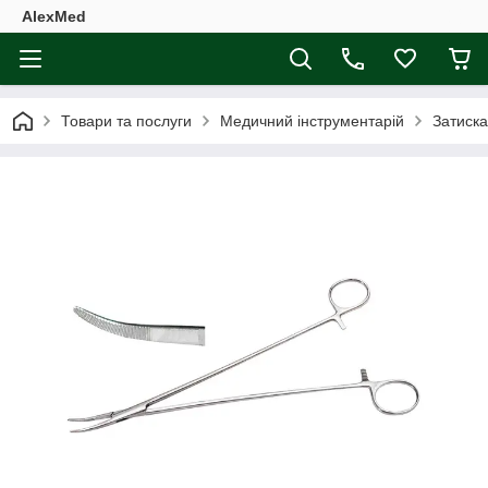
AlexMed
Товари та послуги
Медичний інструментарій
Затиска