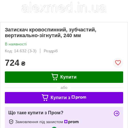
Затискач кровоспинний, зубчастий,
вертикально-зігнутий, 240 мм
В наявності
Код: 14.632 (З-3)
Роздріб
724
₴
Купити
або
Купити з
Що таке купити з Пром?
Замовлення під захистом