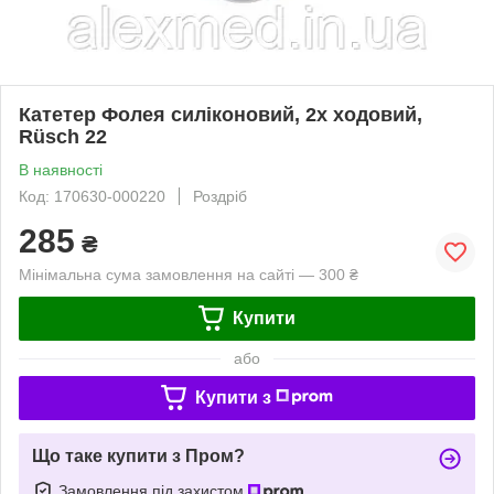
Катетер Фолея силіконовий, 2х ходовий,
Rüsch 22
В наявності
Код: 170630-000220
Роздріб
285
₴
Мінімальна сума замовлення на сайті — 300 ₴
Купити
або
Купити з
Що таке купити з Пром?
Замовлення під захистом