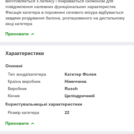
виготовляється з латексу і покривається силіконом для
повідомлення належних функціональних характеристик.
Фіксація катетера в порожнині сечового міхура відбувається
завдяки роздування балона, розташованого на дистальному
кінці катетера
Приховати
Характеристики
Основні
Тип зонда/катетера
Катетер Фолея
Країна виробник
Німеччина
Виробник
Rusch
Кінчик
Циліндричний
Користувальницькі характеристики
Розмір катетера
22
Приховати