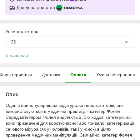
Доступна доставка
Розмір катетера
22
В наявності
Характеристики
Доставка
Оплата
Умови повернення
Опис
Один з найпопулярніших видів урологічних катетерів, що
використовуються в медичній практиці, - катетер Фолея.
Серед катетером Фолея виділяють 2, 3-х ходові катетери, всі
вони призначені для короткочасної або тривалої катетеризації
сечового міхура (як у чоловіків, так і у жінок) в цілях
проведення медичних маніпуляцій. Звичайно, катетер Фолея