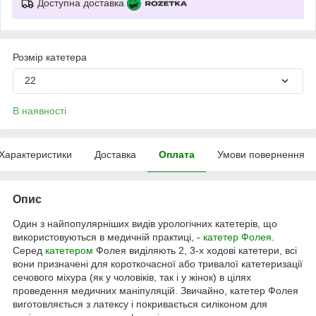
Доступна доставка
Розмір катетера
22
В наявності
Характеристики
Доставка
Оплата
Умови повернення
Опис
Один з найпопулярніших видів урологічних катетерів, що
використовуються в медичній практиці, -
катетер Фолея
.
Серед
катетером
Фолея виділяють 2, 3-х ходові катетери, всі
вони призначені для короткочасної або тривалої катетеризації
сечового міхура (як у чоловіків, так і у жінок) в цілях
проведення медичних маніпуляцій. Звичайно, катетер Фолея
виготовляється з латексу і покривається силіконом для