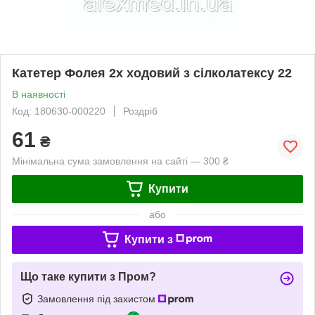
Катетер Фолея 2х ходовий з сілколатексу 22
В наявності
Код: 180630-000220
Роздріб
61
₴
Мінімальна сума замовлення на сайті — 300 ₴
Купити
або
Купити з
Що таке купити з Пром?
Замовлення під захистом