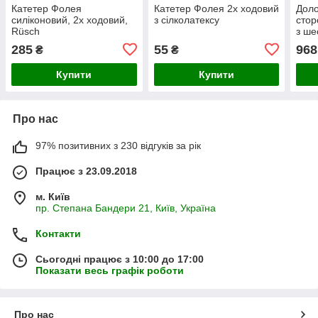
Катетер Фолея
Катетер Фолея 2х ходовий
Доло
силіконовий, 2х ходовий,
з сілколатексу
стор
Rüsch
з ше
по S
285
55
968
₴
₴
Купити
Купити
Про нас
97% позитивних з 230 відгуків за рік
Працює з 23.09.2018
м. Київ
пр. Степана Бандери 21, Київ, Україна
Контакти
Сьогодні працює з 10:00 до 17:00
Показати весь графік роботи
Про нас