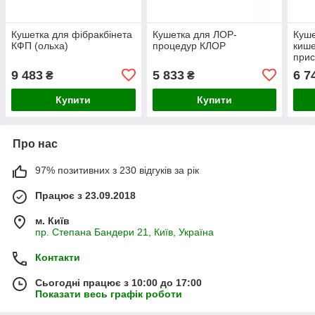
Кушетка для фібракбінета
Кушетка для ЛОР-
Куше
КФП (ольха)
процедур КЛОР
кише
при
9 483
5 833
6 7
₴
₴
Купити
Купити
Про нас
97% позитивних з 230 відгуків за рік
Працює з 23.09.2018
м. Київ
пр. Степана Бандери 21, Київ, Україна
Контакти
Сьогодні працює з 10:00 до 17:00
Показати весь графік роботи