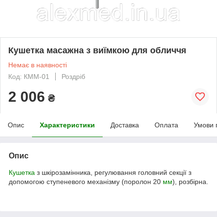
Кушетка масажна з виїмкою для обличчя
Немає в наявності
Код: КММ-01
Роздріб
2 006
₴
Опис
Характеристики
Доставка
Оплата
Умови 
Опис
Кушетка
з шкірозамінника, регулювання головний секції з
допомогою ступеневого механізму (поролон 20
мм
), розбірна.