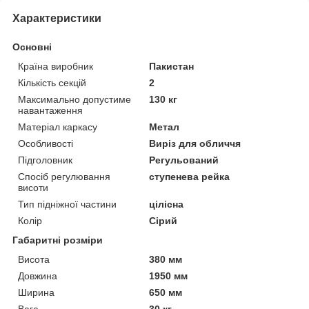
Характеристики
Основні
Країна виробник
Пакистан
Кількість секцій
2
Максимально допустиме
130 кг
навантаження
Матеріал каркасу
Метал
Особливості
Виріз для обличчя
Підголовник
Регульований
Спосіб регулювання
ступенева рейка
висоти
Тип підніжної частини
цілісна
Колір
Сірий
Габаритні розміри
Висота
380 мм
Довжина
1950 мм
Ширина
650 мм
Вага
30 кг