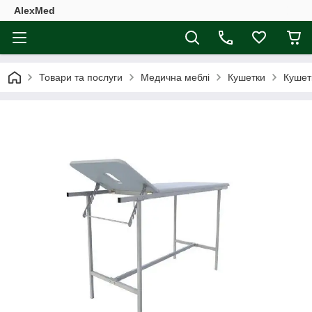
AlexMed
Товари та послуги
Медична меблі
Кушетки
Кушет