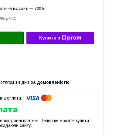
лення на сайті — 300 ₴
095 (Р-71)
Купити з
ротягом 14 днів
за домовленістю
 електронні платежі. Тепер ви можете купити
окидаючи сайту.