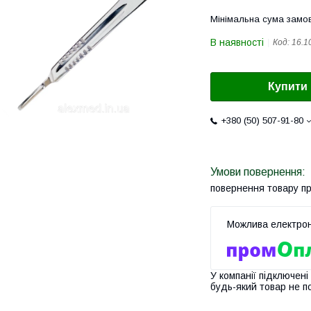
Мінімальна сума замов
В наявності
Код:
16.1
Купити
+380 (50) 507-91-80
повернення товару п
У компанії підключені
будь-який товар не п