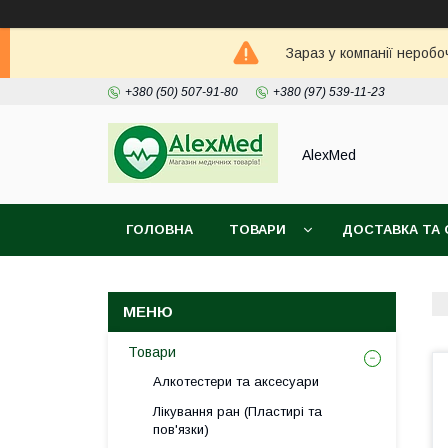
Зараз у компанії неробо
+380 (50) 507-91-80
+380 (97) 539-11-23
AlexMed
ГОЛОВНА
ТОВАРИ
ДОСТАВКА ТА 
Товари
Алкотестери та аксесуари
Лікування ран (Пластирі та
пов'язки)