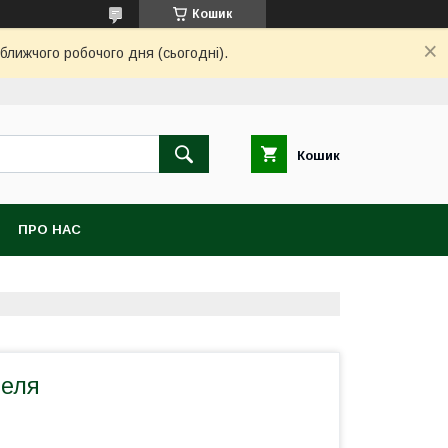
Кошик
ближчого робочого дня (сьогодні).
Кошик
ПРО НАС
пеля