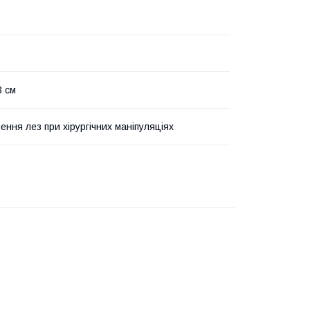
3 см
ення лез при хірургічних маніпуляціях