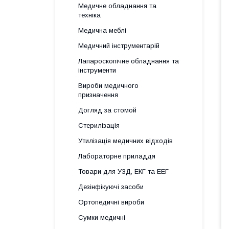
Медичне обладнання та
техніка
Медична меблі
Медичний інструментарій
Лапароскопічне обладнання та
інструменти
Вироби медичного
призначення
Догляд за стомой
Стерилізація
Утилізація медичних відходів
Лабораторне приладдя
Товари для УЗД, ЕКГ та ЕЕГ
Дезінфікуючі засоби
Ортопедичні вироби
Сумки медичні