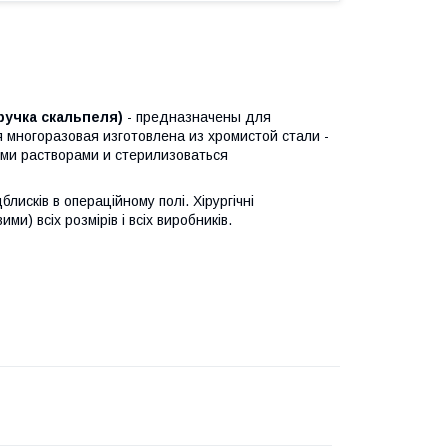
ручка скальпеля)
- предназначены для
я многоразовая изготовлена из хромистой стали -
и растворами и стерилизоваться
лисків в операційному полі. Хірургічні
и) всіх розмірів і всіх виробників.