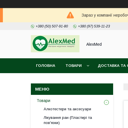
Зараз у компанії неробо
+380 (50) 507-91-80
+380 (97) 539-11-23
AlexMed
ГОЛОВНА
ТОВАРИ
ДОСТАВКА ТА 
Товари
Алкотестери та аксесуари
Лікування ран (Пластирі та
пов'язки)