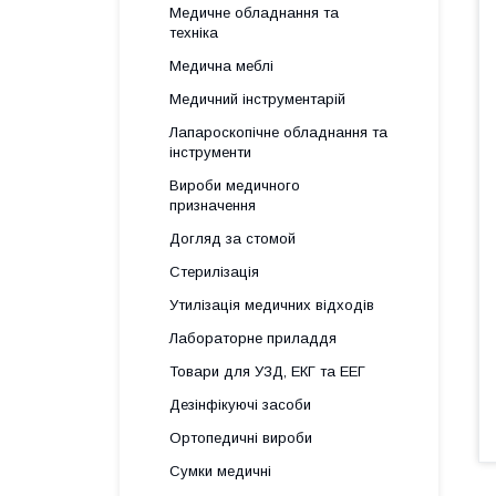
Медичне обладнання та
техніка
Медична меблі
Медичний інструментарій
Лапароскопічне обладнання та
інструменти
Вироби медичного
призначення
Догляд за стомой
Стерилізація
Утилізація медичних відходів
Лабораторне приладдя
Товари для УЗД, ЕКГ та ЕЕГ
Дезінфікуючі засоби
Ортопедичні вироби
Сумки медичні