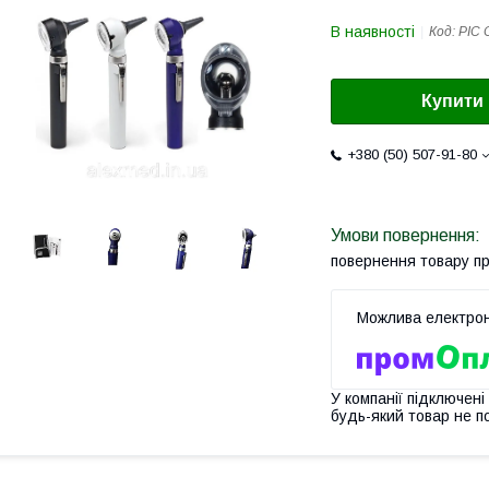
В наявності
Код:
PIC 
Купити
+380 (50) 507-91-80
повернення товару п
У компанії підключені
будь-який товар не п