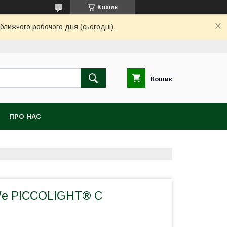
Кошик
ближчого робочого дня (сьогодні).
Кошик
ПРО НАС
We PICCOLIGHT® C