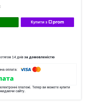
С
Купити з
ротягом 14 днів
за домовленістю
 електронні платежі. Тепер ви можете купити
окидаючи сайту.