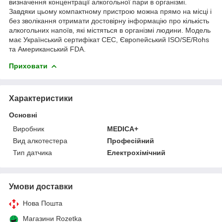
визначення концентрації алкогольної пари в організмі.
Завдяки цьому компактному пристрою можна прямо на місці і
без зволікання отримати достовірну інформацію про кількість
алкогольних напоїв, які містяться в організмі людини. Модель
має Український сертифікат СЕС, Європейський ISO/SE/Rohs
та Американський FDA.
Приховати
Характеристики
Основні
Виробник
MEDICA+
Вид алкотестера
Професійний
Тип датчика
Електрохімічний
Умови доставки
Нова Пошта
Магазини Rozetka