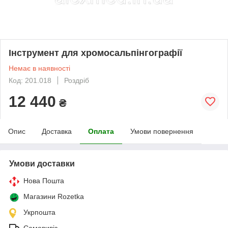
Інструмент для хромосальпінгографії
Немає в наявності
Код: 201.018
Роздріб
12 440
₴
Опис
Доставка
Оплата
Умови повернення
Умови доставки
Нова Пошта
Магазини Rozetka
Укрпошта
Самовивіз