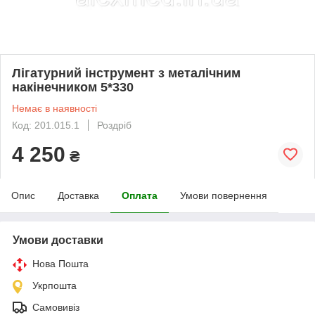
Лігатурний інструмент з металічним
накінечником 5*330
Немає в наявності
Код: 201.015.1
Роздріб
4 250
₴
Опис
Доставка
Оплата
Умови повернення
Умови доставки
Нова Пошта
Укрпошта
Самовивіз