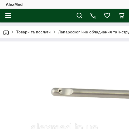
AlexMed
Товари та послуги
Лапароскопічне обладнання та інстр