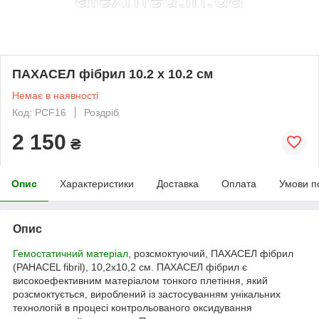
ПАХАСЕЛ фібрил 10.2 x 10.2 см
Немає в наявності
Код: PCF16
Роздріб
2 150
₴
Опис
Характеристики
Доставка
Оплата
Умови п
Опис
Гемостатичний матеріал
, розсмоктуючий, ПАХАСЕЛ фібрил
(PAHACEL fibril), 10,2x10,2 см. ПАХАСЕЛ фібрил є
високоефективним матеріалом тонкого плетіння, який
розсмоктується, вироблений із застосуванням унікальних
технологій в процесі контрольованого оксидування