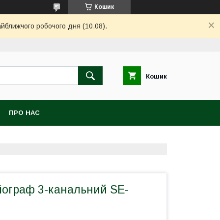
Кошик
айближчого робочого дня (10.08).
Кошик
ПРО НАС
іограф 3-канальний SE-