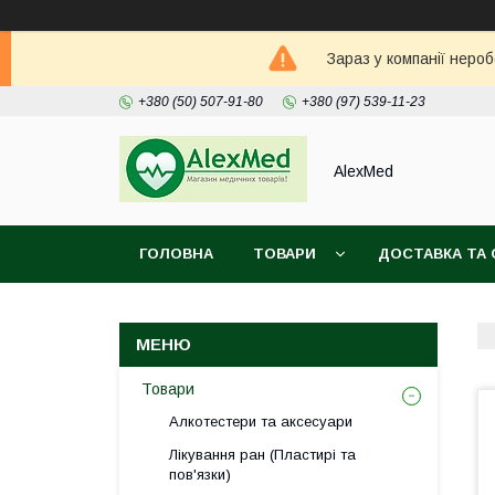
Зараз у компанії неро
+380 (50) 507-91-80
+380 (97) 539-11-23
AlexMed
ГОЛОВНА
ТОВАРИ
ДОСТАВКА ТА 
Товари
Алкотестери та аксесуари
Лікування ран (Пластирі та
пов'язки)