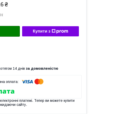
26 ₴
01
Купити з
ротягом 14 днів
за домовленістю
 електронні платежі. Тепер ви можете купити
окидаючи сайту.