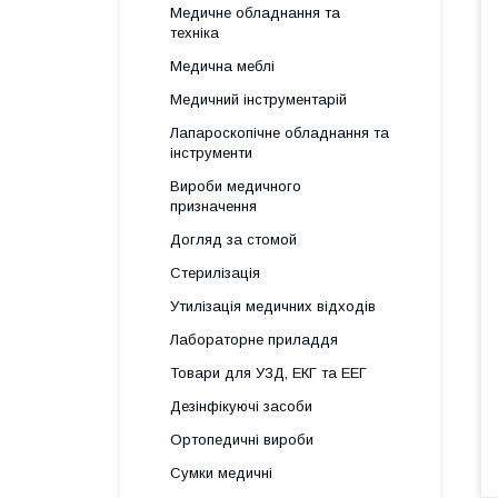
Медичне обладнання та
техніка
Медична меблі
Медичний інструментарій
Лапароскопічне обладнання та
інструменти
Вироби медичного
призначення
Догляд за стомой
Стерилізація
Утилізація медичних відходів
Лабораторне приладдя
Товари для УЗД, ЕКГ та ЕЕГ
Дезінфікуючі засоби
Ортопедичні вироби
Сумки медичні