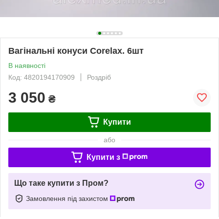
Вагінальні конуси Corelax. 6шт
В наявності
Код: 4820194170909
Роздріб
3 050
₴
Купити
або
Купити з
Що таке купити з Пром?
Замовлення під захистом