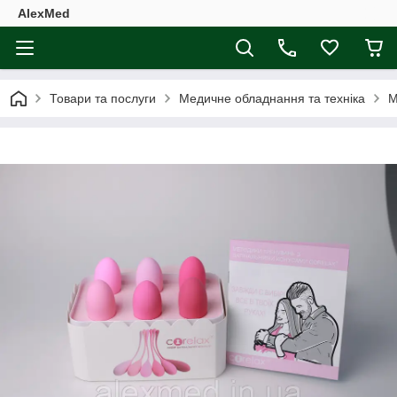
AlexMed
Товари та послуги
Медичне обладнання та техніка
М