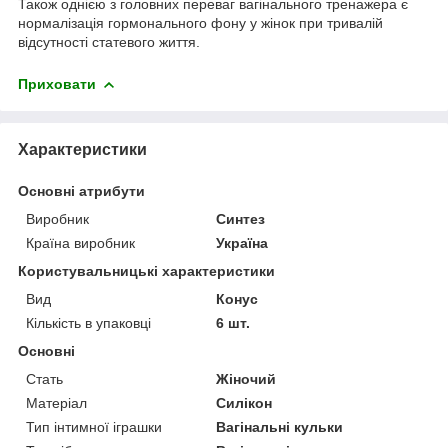
Також однією з головних переваг вагінального тренажера є
нормалізація гормонального фону у жінок при тривалій
відсутності статевого життя.
Приховати
Характеристики
Основні атрибути
Виробник
Синтез
Країна виробник
Україна
Користувальницькі характеристики
Вид
Конус
Кількість в упаковці
6 шт.
Основні
Стать
Жіночий
Матеріал
Силікон
Тип інтимної іграшки
Вагінальні кульки