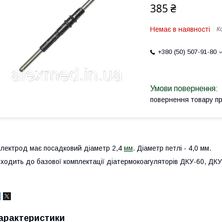
385 ₴
Немає в наявності
К
+380 (50) 507-91-80
повернення товару п
лектрод має посадковий діаметр 2,4
мм
. Діаметр петлі - 4,0 мм.
ходить до базової комплектації діатермокоагуляторів ДКУ-60, ДК
арактеристики