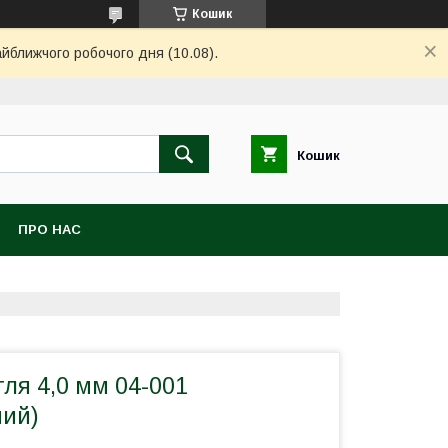
Кошик
айближчого робочого дня (10.08).
Кошик
ПРО НАС
ля 4,0 мм 04-001
мий)