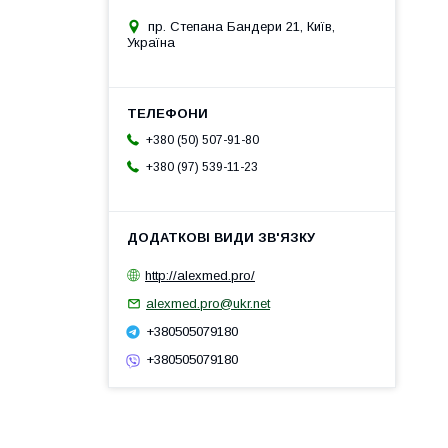
пр. Степана Бандери 21, Київ,
Україна
+380 (50) 507-91-80
+380 (97) 539-11-23
http://alexmed.pro/
alexmed.pro@ukr.net
+380505079180
+380505079180