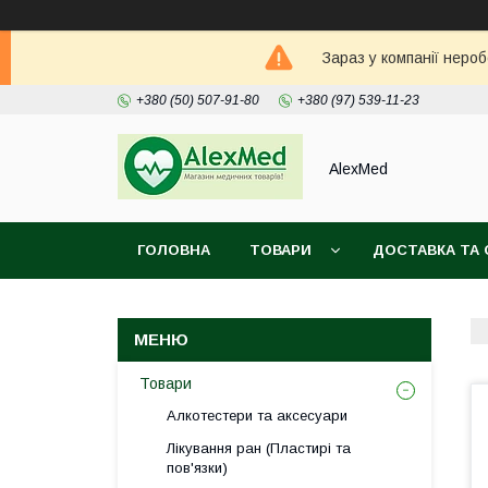
Зараз у компанії неро
+380 (50) 507-91-80
+380 (97) 539-11-23
AlexMed
ГОЛОВНА
ТОВАРИ
ДОСТАВКА ТА 
Товари
Алкотестери та аксесуари
Лікування ран (Пластирі та
пов'язки)