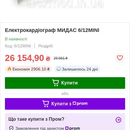
Електрокардіограф МИДАС 6/12MINI
В наявності
Код: 6/12MINI
Роздріб
26 154,90
₴
29 061 ₴
Економія
2906.10 ₴
Залишилось
24 дні
Купити
або
Купити з
Що таке купити з Пром?
Замовлення під захистом