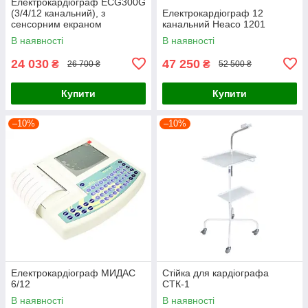
Електрокардіограф ECG300G
(3/4/12 канальний), з
Електрокардіограф 12
сенсорним екраном
канальний Heaco 1201
В наявності
В наявності
24 030
47 250
₴
₴
26 700 ₴
52 500 ₴
Купити
Купити
–10%
–10%
Електрокардіограф МИДАС
Стійка для кардіографа
6/12
СТК-1
В наявності
В наявності