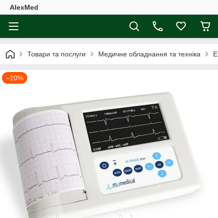
AlexMed
Товари та послуги
Медичне обладнання та техніка
Е
–10%