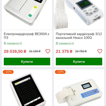
Електрокардіограф ВЕ300A з
Портативний кардіограф 3/12
ПЗ
канальний Heaco 100G
В наявності
В наявності
28 039,50
21 375
₴
₴
31 155 ₴
23 750 ₴
Купити
Купити
–10%
–10%