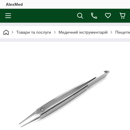
AlexMed
Товари та послуги
Медичний інструментарій
Пінцети