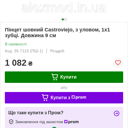
Пінцет шовний Castroviejo, з уловом, 1x1
зубці. Довжина 9 см
В наявності
Код: 35-7115 (ПШ-1)
Роздріб
1 082
₴
Купити
або
Купити з
Що таке купити з Пром?
Замовлення під захистом