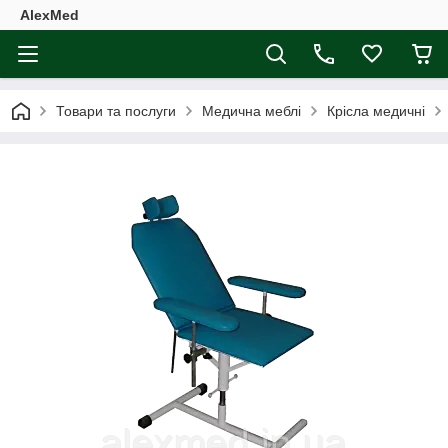
AlexMed
Товари та послуги
Медична меблі
Крісла медичні