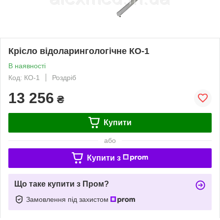
Крісло відоларингологічне КО-1
В наявності
Код: КО-1
Роздріб
13 256
₴
Купити
або
Купити з
Що таке купити з Пром?
Замовлення під захистом