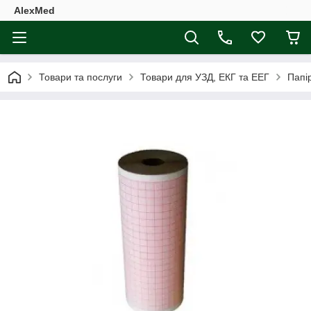
AlexMed
Товари та послуги
Товари для УЗД, ЕКГ та ЕЕГ
Папі