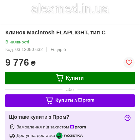
Клинок Macintosh FLAPLIGHT, тип C
В наявності
Код: 03.12050.632
Роздріб
9 776
₴
Купити
або
Купити з
Що таке купити з Пром?
Замовлення під захистом
Доступна доставка