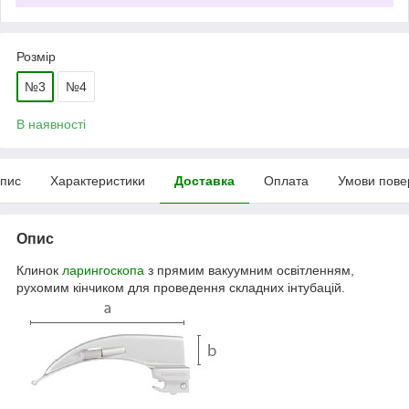
Розмір
№3
№4
В наявності
пис
Характеристики
Доставка
Оплата
Умови пове
Опис
Клинок
ларингоскопа
з прямим вакуумним освітленням,
рухомим кінчиком для проведення складних інтубацій.