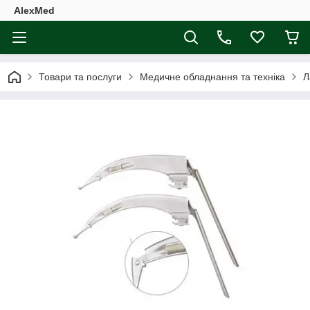
AlexMed
Товари та послуги
Медичне обладнання та техніка
Л