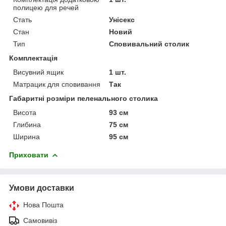
полицею для речей
Стать
Унісекс
Стан
Новий
Тип
Сповивальний столик
Комплектація
Висувний ящик
1 шт.
Матрацик для сповивання
Так
Габаритні розміри пеленального столика
Висота
93 см
Глибина
75 см
Ширина
95 см
Приховати
Умови доставки
Нова Пошта
Самовивіз