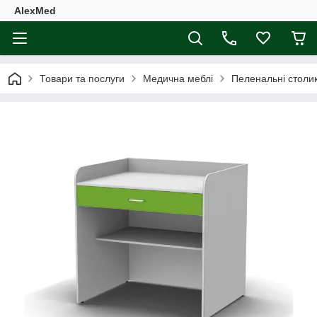
AlexMed
Товари та послуги
Медична меблі
Пеленальні столи