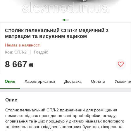
Столик пеленальний СПЛ-2 медичний з
матрацом та висувним ящиком
Немає в наявності
Код: СПЛ-2
Роздріб
8 667
₴
Опис
Характеристики
Доставка
Оплата
Умови п
Опис
Столик пеленальний СПЛ-2 призначений для розміщення
немовлят під час проведення санітарної обробки, огляду,
сповивання та інших процедур у дитячих кімнатах пологового
та післяпологового відділень пологових будинків, лікарень та