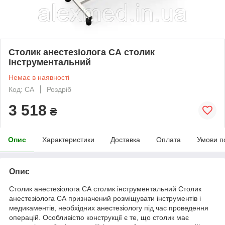
Столик анестезіолога СА столик
інструментальний
Немає в наявності
Код: СА
Роздріб
3 518
₴
Опис
Характеристики
Доставка
Оплата
Умови п
Опис
Столик анестезіолога СА столик інструментальний Столик
анестезіолога СА призначений розміщувати інструментів і
медикаментів, необхідних анестезіологу під час проведення
операцій. Особливістю конструкції є те, що столик має