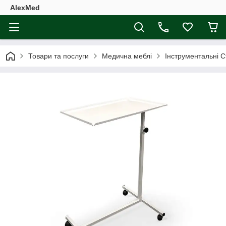
AlexMed
Товари та послуги
Медична меблі
Інструментальні 