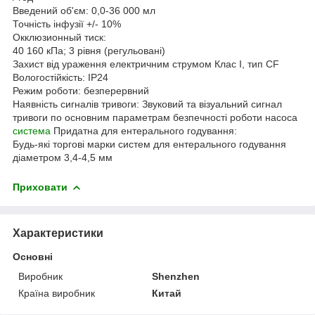
Введений об'єм: 0,0-36 000 мл
Точність інфузії +/- 10%
Окклюзионный тиск:
40 160 кПа; 3 рівня (регульовані)
Захист від ураження електричним струмом Клас I, тип CF
Вологостійкість: IP24
Режим роботи: безперервний
Наявність сигналів тривоги: Звуковий та візуальний сигнал
тривоги по основним параметрам безпечності роботи насоса
система
Придатна для ентерального годування:
Будь-які торгові марки систем для ентерального годування
діаметром 3,4-4,5 мм
Приховати
Характеристики
Основні
Виробник
Shenzhen
Країна виробник
Китай