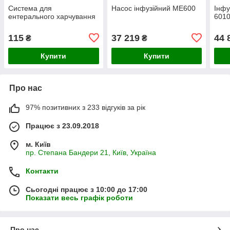
Система для
Насос інфузійний МЕ600
Інфу
ентерального харчування
6010
115
37 219
44 
₴
₴
Купити
Купити
Про нас
97% позитивних з 233 відгуків за рік
Працює з 23.09.2018
м. Київ
пр. Степана Бандери 21, Київ, Україна
Контакти
Сьогодні працює з 10:00 до 17:00
Показати весь графік роботи
Про нас