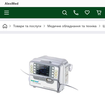
AlexMed
Товари та послуги
Медичне обладнання та техніка
Ш