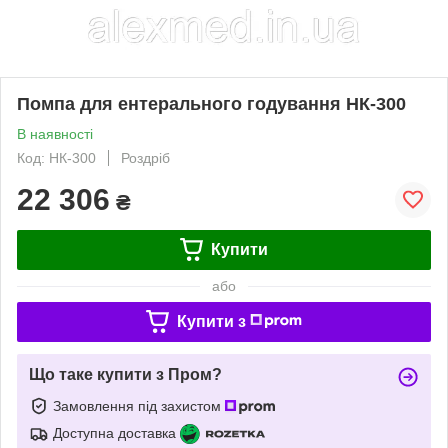
Помпа для ентерального годування НК-300
В наявності
Код: НК-300
Роздріб
22 306
₴
Купити
або
Купити з
Що таке купити з Пром?
Замовлення під захистом
Доступна доставка