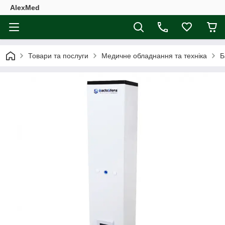
AlexMed
Товари та послуги
Медичне обладнання та техніка
Б