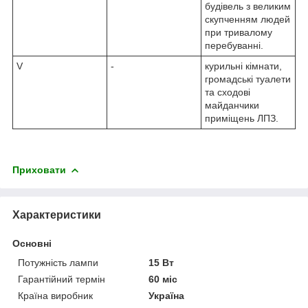
будівель з великим
скупченням людей
при тривалому
перебуванні.
V
-
курильні кімнати,
громадські туалети
та сходові
майданчики
приміщень ЛПЗ.
Приховати
Характеристики
Основні
Потужність лампи
15 Вт
Гарантійний термін
60 міс
Країна виробник
Україна