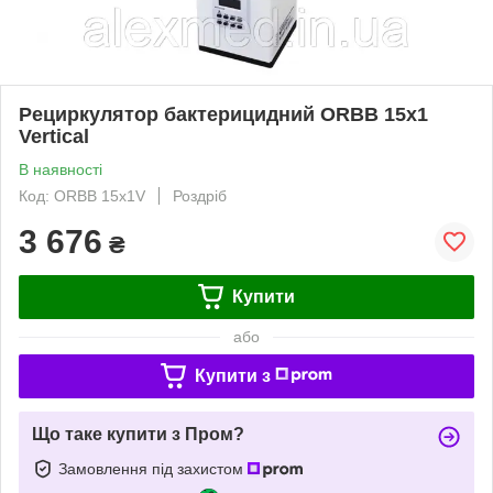
Рециркулятор бактерицидний ORBB 15x1
Vertical
В наявності
Код: ORBB 15x1V
Роздріб
3 676
₴
Купити
або
Купити з
Що таке купити з Пром?
Замовлення під захистом