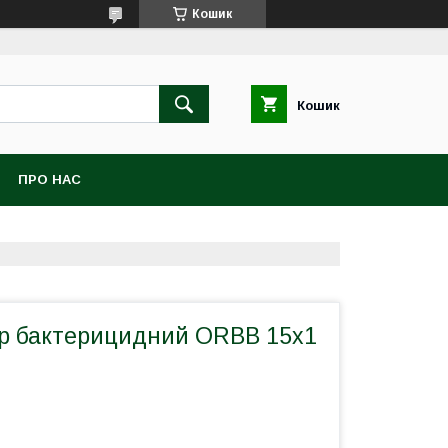
Кошик
Кошик
ПРО НАС
р бактерицидний ORBB 15x1