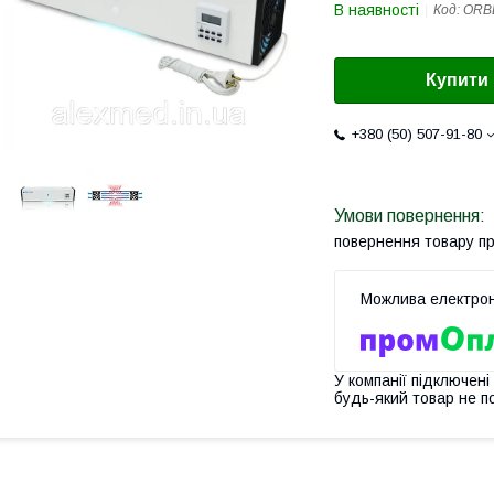
В наявності
Код:
ORB
Купити
+380 (50) 507-91-80
повернення товару п
У компанії підключені
будь-який товар не п