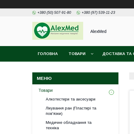
+380 (50) 507-91-80
+380 (97) 539-11-23
AlexMed
ГОЛОВНА
ТОВАРИ
ДОСТАВКА ТА 
Товари
Алкотестери та аксесуари
Лікування ран (Пластирі та
пов'язки)
Медичне обладнання та
техніка