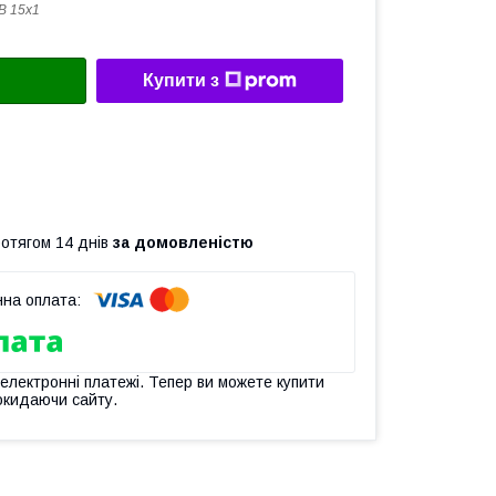
B 15x1
Купити з
ротягом 14 днів
за домовленістю
 електронні платежі. Тепер ви можете купити
окидаючи сайту.