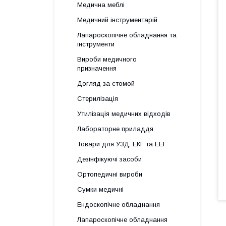
Медична меблі
Медичний інструментарій
Лапароскопічне обладнання та
інструменти
Вироби медичного
призначення
Догляд за стомой
Стерилізація
Утилізація медичних відходів
Лабораторне приладдя
Товари для УЗД, ЕКГ та ЕЕГ
Дезінфікуючі засоби
Ортопедичні вироби
Сумки медичні
Ендоскопічне обладнання
Лапароскопічне обладнання