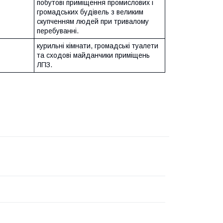
побутові приміщення промислових і
громадських будівель з великим
скупченням людей при тривалому
перебуванні.
курильні кімнати, громадські туалети
та сходові майданчики приміщень
ЛПЗ.