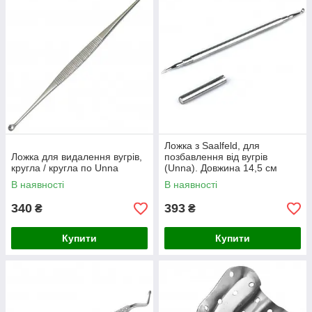
Ложка з Saalfeld, для
Ложка для видалення вугрів,
позбавлення від вугрів
кругла / кругла по Unna
(Unna). Довжина 14,5 см
В наявності
В наявності
340
393
₴
₴
Купити
Купити