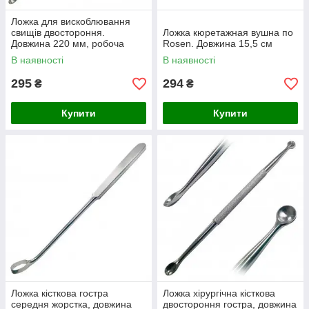
Ложка для вискоблювання
свищів двостороння.
Ложка кюретажная вушна по
Довжина 220 мм, робоча
Rosen. Довжина 15,5 см
частина 10х5,5 і 8х4,5 мм
В наявності
В наявності
295
294
₴
₴
Купити
Купити
Ложка кісткова гостра
Ложка хірургічна кісткова
середня жорстка, довжина
двостороння гостра, довжина