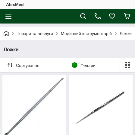
AlexMed
Товари та послуги
Медичний інструментарій
Ложки
Ложки
Сортування
0
Фільтри