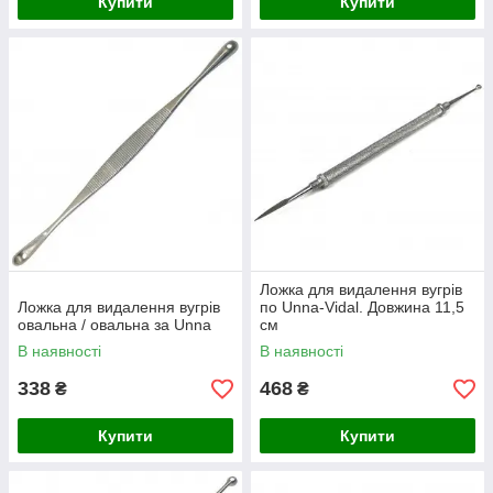
Купити
Купити
Ложка для видалення вугрів
Ложка для видалення вугрів
по Unna-Vidal. Довжина 11,5
овальна / овальна за Unna
см
В наявності
В наявності
338
468
₴
₴
Купити
Купити