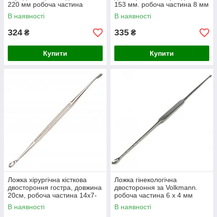
220 мм робоча частина
153 мм. робоча частина 8 мм
11х18 мм
та 6,5 мм
В наявності
В наявності
324
335
₴
₴
Купити
Купити
Ложка хірургічна кісткова
Ложка гінекологічна
двостороння гостра, довжина
двостороння за Volkmann.
20см, робоча частина 14х7-
робоча частина 6 х 4 мм
11х4 мм
В наявності
В наявності