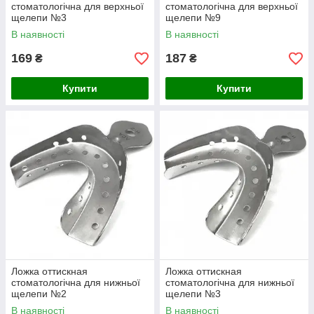
стоматологічна для верхньої
стоматологічна для верхньої
щелепи №3
щелепи №9
В наявності
В наявності
169
187
₴
₴
Купити
Купити
Ложка оттискная
Ложка оттискная
стоматологічна для нижньої
стоматологічна для нижньої
щелепи №2
щелепи №3
В наявності
В наявності