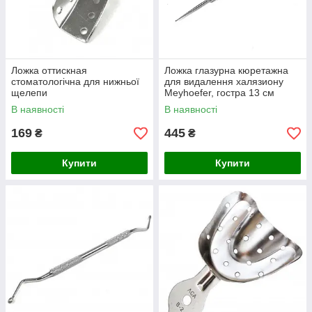
Ложка оттискная
Ложка глазурна кюретажна
стоматологічна для нижньої
для видалення халязиону
щелепи
Meyhoefer, гостра 13 см
В наявності
В наявності
169
445
₴
₴
Купити
Купити