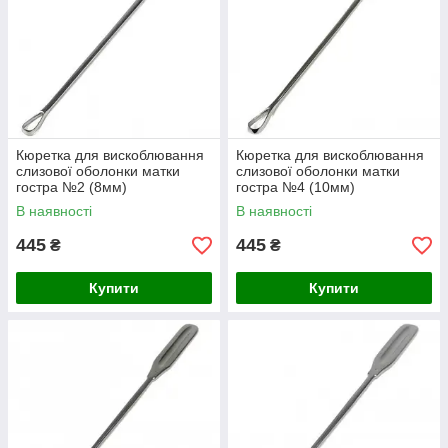
Кюретка для вискоблювання
Кюретка для вискоблювання
слизової оболонки матки
слизової оболонки матки
гостра №2 (8мм)
гостра №4 (10мм)
В наявності
В наявності
445
445
₴
₴
Купити
Купити