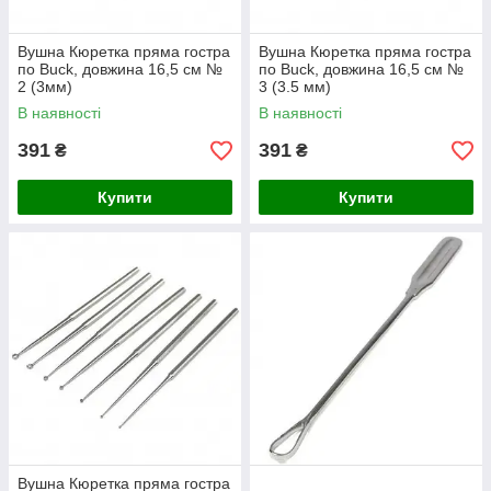
Вушна Кюретка пряма гостра
Вушна Кюретка пряма гостра
по Buck, довжина 16,5 см №
по Buck, довжина 16,5 см №
2 (3мм)
3 (3.5 мм)
В наявності
В наявності
391
391
₴
₴
Купити
Купити
Вушна Кюретка пряма гостра