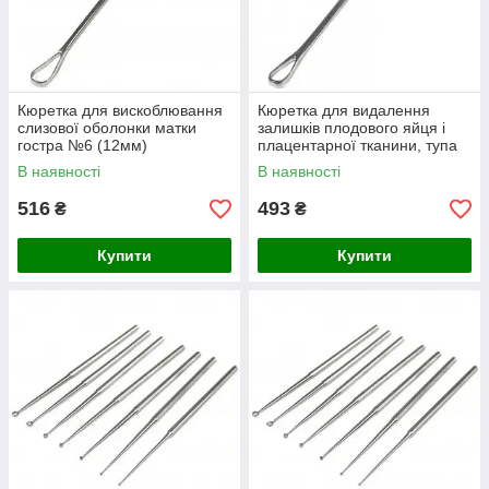
Кюретка для вискоблювання
Кюретка для видалення
слизової оболонки матки
залишків плодового яйця і
гостра №6 (12мм)
плацентарної тканини, тупа
№4 (10мм)
В наявності
В наявності
516
493
₴
₴
Купити
Купити