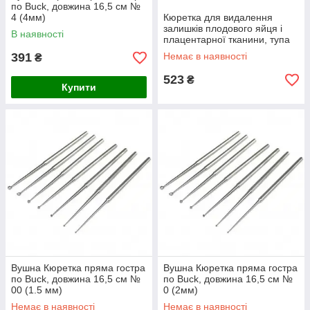
по Buck, довжина 16,5 см №
4 (4мм)
Кюретка для видалення
залишків плодового яйця і
В наявності
плацентарної тканини, тупа
№6 (12мм)
391
Немає в наявності
₴
523
₴
Купити
Вушна Кюретка пряма гостра
Вушна Кюретка пряма гостра
по Buck, довжина 16,5 см №
по Buck, довжина 16,5 см №
00 (1.5 мм)
0 (2мм)
Немає в наявності
Немає в наявності