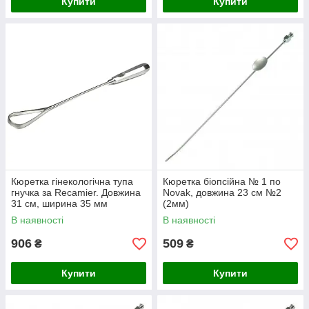
Купити
Купити
Кюретка гінекологічна тупа
Кюретка біопсійна № 1 по
гнучка за Recamier. Довжина
Novak, довжина 23 см №2
31 см, ширина 35 мм
(2мм)
В наявності
В наявності
906
509
₴
₴
Купити
Купити