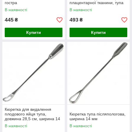
гостра
плацентарної тканини, тупа
В наявності
В наявності
445
493
₴
₴
Купити
Купити
Кюретка для видалення
плодового яйця тупа,
Кюретка тупа післяпологова,
довжина 28,5 см, ширина 14
ширина 14 мм
мм
В наявності
В наявності