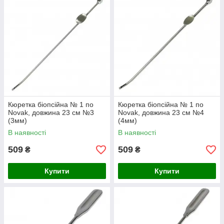
Кюретка біопсійна № 1 по
Кюретка біопсійна № 1 по
Novak, довжина 23 см №3
Novak, довжина 23 см №4
(3мм)
(4мм)
В наявності
В наявності
509
509
₴
₴
Купити
Купити