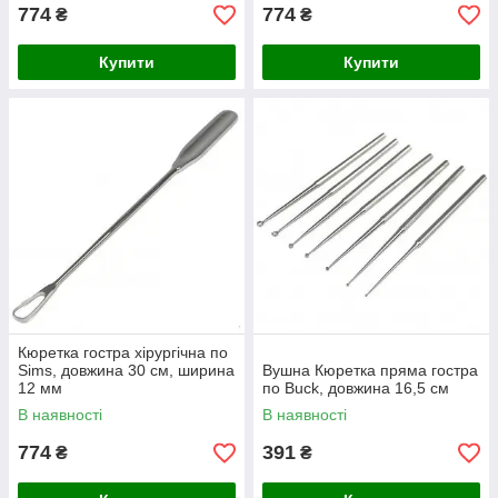
774
774
₴
₴
Купити
Купити
Кюретка гостра хірургічна по
Sims, довжина 30 см, ширина
Вушна Кюретка пряма гостра
12 мм
по Buck, довжина 16,5 см
В наявності
В наявності
774
391
₴
₴