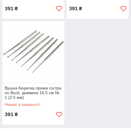
391
391
₴
₴
Вушна Кюретка пряма гостра
по Buck, довжина 16,5 см №
1 (2.5 мм)
Немає в наявності
391
₴