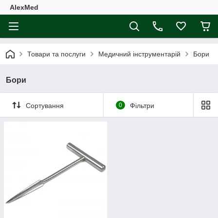
AlexMed
Товари та послуги
Медичний інструментарій
Бори
Бори
Сортування
0
Фільтри