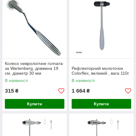
Колесо неврологічне голчата
за Wartenberg, довжина 19
Рефлекторний молоточок
см, діаметр 30 мм
Colorflex, великий , вага 110г
В наявності
В наявності
315
1 664
₴
₴
Купити
Купити