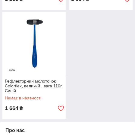
Рефлекторний молоточок
Colorflex, великий , вага 110г
Синій
Немає в наявності
1 664
₴
Про нас