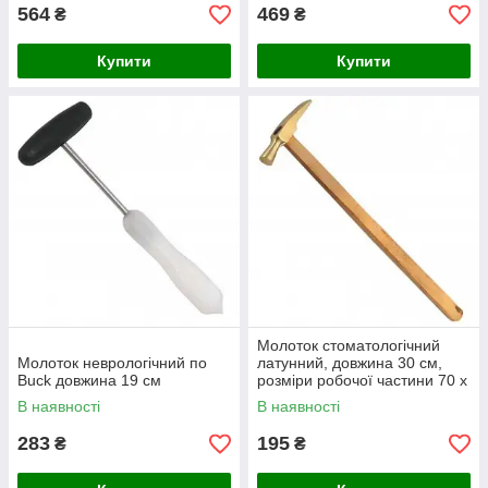
564
469
₴
₴
Купити
Купити
Молоток стоматологічний
Молоток неврологічний по
латунний, довжина 30 см,
Buck довжина 19 см
розміри робочої частини 70 х
15 мм
В наявності
В наявності
283
195
₴
₴