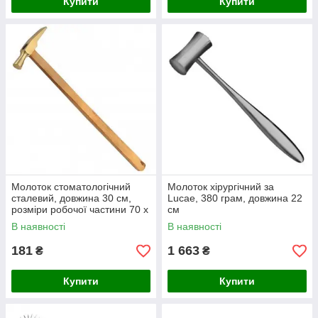
Купити
Купити
Молоток стоматологічний
Молоток хірургічний за
сталевий, довжина 30 см,
Lucae, 380 грам, довжина 22
розміри робочої частини 70 х
см
15 мм
В наявності
В наявності
181
1 663
₴
₴
Купити
Купити