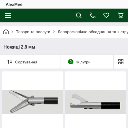
AlexMed
Товари та послуги
Лапароскопічне обладнання та інстр
Ножиці 2,8 мм
Сортування
0
Фільтри