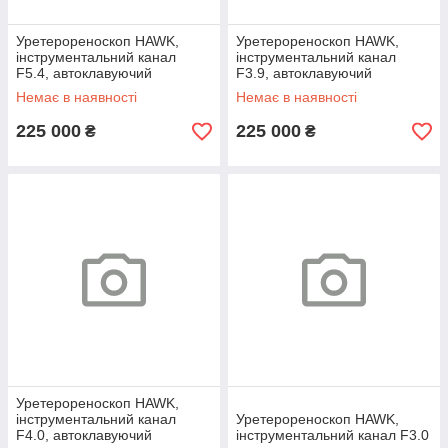
Уретерореноскоп HAWK,
Уретерореноскоп HAWK,
інструментальний канал
інструментальний канал
F5.4, автоклавуючий
F3.9, автоклавуючий
Немає в наявності
Немає в наявності
225 000
225 000
₴
₴
Уретерореноскоп HAWK,
інструментальний канал
Уретерореноскоп HAWK,
F4.0, автоклавуючий
інструментальний канал F3.0