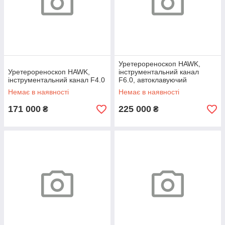
Уретерореноскоп HAWK,
Уретерореноскоп HAWK,
інструментальний канал
інструментальний канал F4.0
F6.0, автоклавуючий
Немає в наявності
Немає в наявності
171 000
225 000
₴
₴