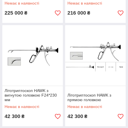
Немає в наявності
Немає в наявності
225 000
216 000
₴
₴
Літотриптоскоп HAWK з
вигнутою головкою F24*230
Літотриптоскоп HAWK з
мм
прямою головкою
Немає в наявності
Немає в наявності
42 300
42 300
₴
₴