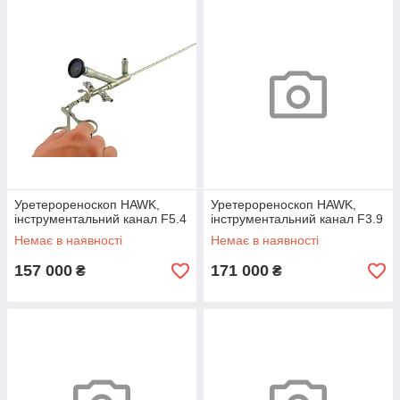
Уретерореноскоп HAWK,
Уретерореноскоп HAWK,
інструментальний канал F5.4
інструментальний канал F3.9
Немає в наявності
Немає в наявності
157 000
171 000
₴
₴