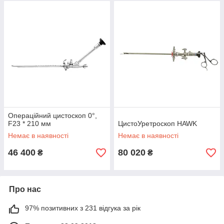
Операційний цистоскоп 0°,
F23 * 210 мм
ЦистоУретроскоп HAWK
Немає в наявності
Немає в наявності
46 400
80 020
₴
₴
Про нас
97% позитивних з 231 відгука за рік