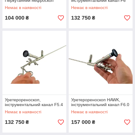
Перкутанний нефроскоп
інструментальний канал F6
Немає в наявності
Немає в наявності
104 000
132 750
₴
₴
Уретерореноскоп,
Уретерореноскоп HAWK,
інструментальний канал F5.4
інструментальний канал F6.0
Немає в наявності
Немає в наявності
132 750
157 000
₴
₴