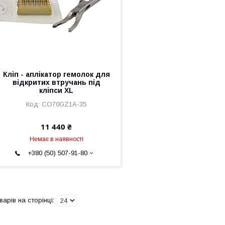
Кліп - аплікатор гемолок для
відкритих втручань під
кліпси XL
CO70GZ1A-35
11 440 ₴
Немає в наявності
+380 (50) 507-91-80