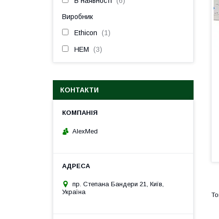
В наявності
6
Виробник
Ethicon
1
HEM
3
КОНТАКТИ
AlexMed
пр. Степана Бандери 21, Київ,
Україна