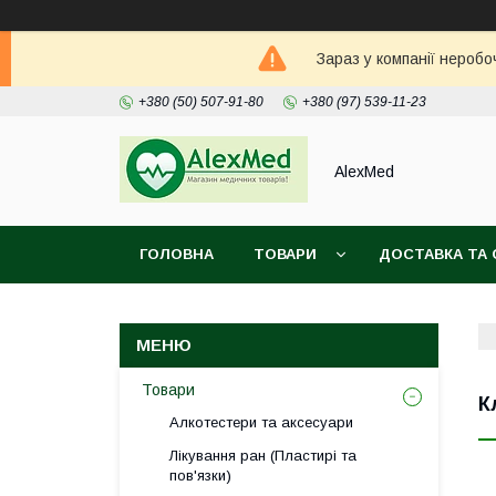
Зараз у компанії неробо
+380 (50) 507-91-80
+380 (97) 539-11-23
AlexMed
ГОЛОВНА
ТОВАРИ
ДОСТАВКА ТА 
Товари
К
Алкотестери та аксесуари
Лікування ран (Пластирі та
пов'язки)