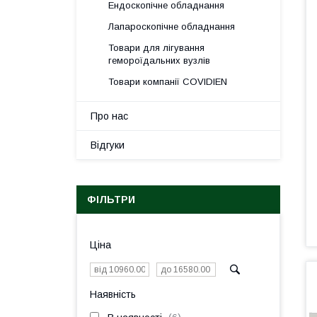
Ендоскопічне обладнання
Лапароскопічне обладнання
Товари для лігування
гемороїдальних вузлів
Товари компанії COVIDIEN
Про нас
Відгуки
ФІЛЬТРИ
Ціна
Наявність