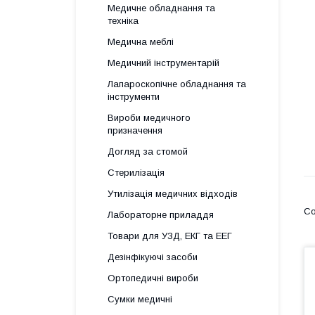
Медичне обладнання та
техніка
Медична меблі
Медичний інструментарій
Лапароскопічне обладнання та
інструменти
Вироби медичного
призначення
Догляд за стомой
Стерилізація
Утилізація медичних відходів
Лабораторне приладдя
Товари для УЗД, ЕКГ та ЕЕГ
Дезінфікуючі засоби
Ортопедичні вироби
Сумки медичні