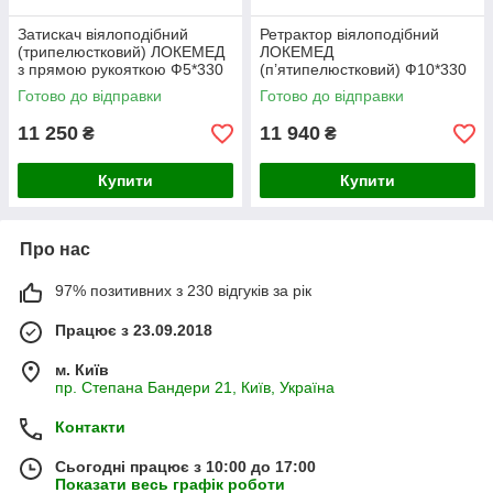
Затискач віялоподібний
Ретрактор віялоподібний
(трипелюстковий) ЛОКЕМЕД
ЛОКЕМЕД
з прямою рукояткою Ф5*330
(п’ятипелюстковий) Ф10*330
Готово до відправки
Готово до відправки
11 250
11 940
₴
₴
Купити
Купити
Про нас
97% позитивних з 230 відгуків за рік
Працює з 23.09.2018
м. Київ
пр. Степана Бандери 21, Київ, Україна
Контакти
Сьогодні працює з 10:00 до 17:00
Показати весь графік роботи