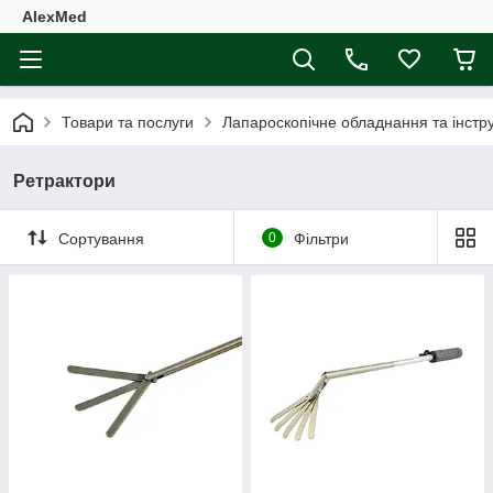
AlexMed
Товари та послуги
Лапароскопічне обладнання та інстр
Ретрактори
Сортування
0
Фільтри