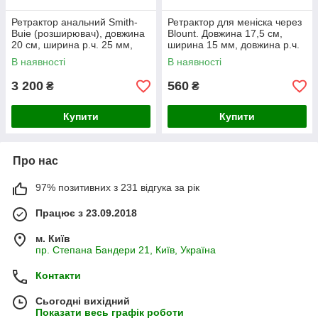
Ретрактор анальний Smith-
Ретрактор для меніска через
Buie (розширювач), довжина
Blount. Довжина 17,5 см,
20 см, ширина р.ч. 25 мм,
ширина 15 мм, довжина р.ч.
довжфина р.ч. 80 мм
50 мм
В наявності
В наявності
3 200
560
₴
₴
Купити
Купити
Про нас
97% позитивних з 231 відгука за рік
Працює з 23.09.2018
м. Київ
пр. Степана Бандери 21, Київ, Україна
Контакти
Сьогодні вихідний
Показати весь графік роботи