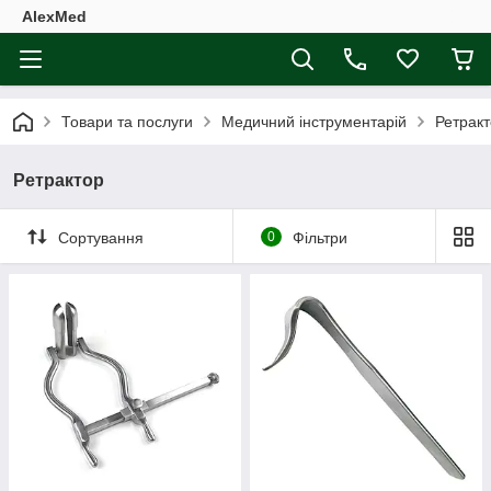
AlexMed
Товари та послуги
Медичний інструментарій
Ретрак
Ретрактор
Сортування
0
Фільтри