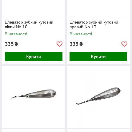
Елеватор зубний кутовий
Елеватор зубний кутовий
лівий No 1Л
правий No 1П
В наявності
В наявності
335
335
₴
₴
Купити
Купити