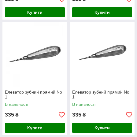
Купити
Купити
Елеватор зубний прямий No
Елеватор зубний прямий No
1
1
В наявності
В наявності
335
335
₴
₴
Купити
Купити