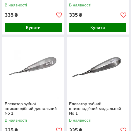
В наявності
В наявності
335
335
₴
₴
Купити
Купити
Елеватор зубної
Елеватор зубний
штикоподібний дистальний
штикоподібний медіальний
No 1
No 1
В наявності
В наявності
335
335
₴
₴