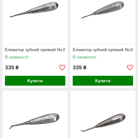
Елеватор зубний прямий No3
Елеватор зубний прямий No3
В наявності
В наявності
335
335
₴
₴
Купити
Купити