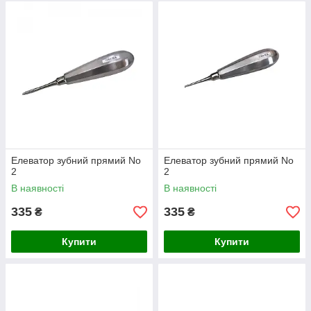
Елеватор зубний прямий No
Елеватор зубний прямий No
2
2
В наявності
В наявності
335
335
₴
₴
Купити
Купити