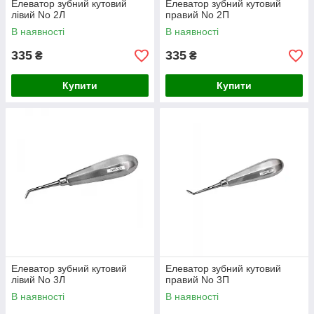
Елеватор зубний кутовий
Елеватор зубний кутовий
лівий No 2Л
правий No 2П
В наявності
В наявності
335
335
₴
₴
Купити
Купити
Елеватор зубний кутовий
Елеватор зубний кутовий
лівий No 3Л
правий No 3П
В наявності
В наявності