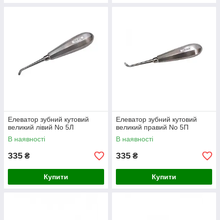
Елеватор зубний кутовий
Елеватор зубний кутовий
великий лівий No 5Л
великий правий No 5П
В наявності
В наявності
335
335
₴
₴
Купити
Купити