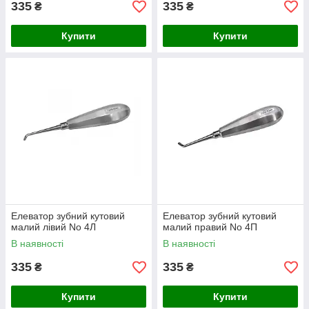
335
335
₴
₴
Купити
Купити
Елеватор зубний кутовий
Елеватор зубний кутовий
малий лівий No 4Л
малий правий No 4П
В наявності
В наявності
335
335
₴
₴
Купити
Купити