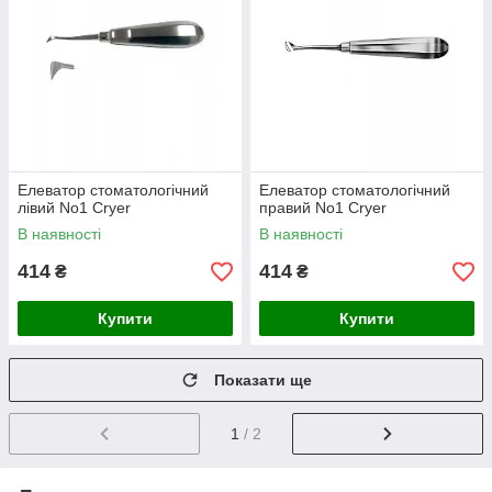
Елеватор стоматологічний
Елеватор стоматологічний
лівий No1 Cryer
правий No1 Cryer
В наявності
В наявності
414
414
₴
₴
Купити
Купити
Показати ще
1
/ 2