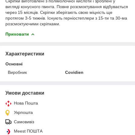
Скріпки виготовлені з полімолочної кислоти і зроблені у
вигляді конусного гвинта. Повне розсмоктування відбувається
через 15 місяців. Скріпки зберігають свою міцність ще
протягом 3-5 тижнів. Існують герніостеплери з 15-ти та 30-ма
розсмоктуючими скріпками.
Приховати
Характеристики
Основні
Виробник
Covidien
Умови доставки
Нова Пошта
Укрпошта
Самовивіз
Meest ПОШТА