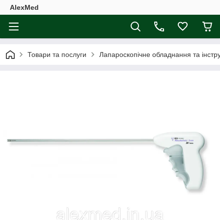
AlexMed
Товари та послуги
Лапароскопічне обладнання та інстр